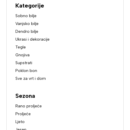
Kategorije
Sobno bilje
Vanjsko bilje
Dendro bilje
Ukrasi i dekoracije
Tegle
Gnojiva
Supstrati
Poklon bon
Sve za vrt i dom
Sezona
Rano proljeće
Proljeće
Ljeto
Jesen