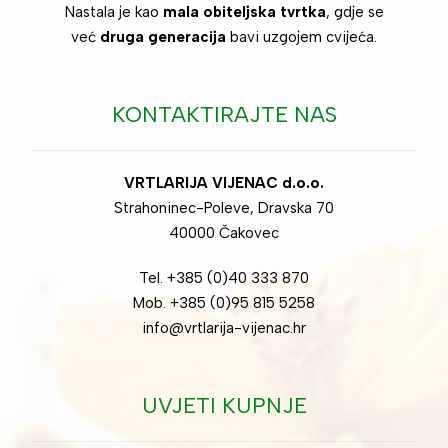
Nastala je kao
mala obiteljska tvrtka
, gdje se
već
druga generacija
bavi uzgojem cvijeća.
KONTAKTIRAJTE NAS
VRTLARIJA VIJENAC d.o.o.
Strahoninec-Poleve, Dravska 70
40000 Čakovec
Tel. +385 (0)40 333 870
Mob. +385 (0)95 815 5258
info@vrtlarija-vijenac.hr
UVJETI KUPNJE