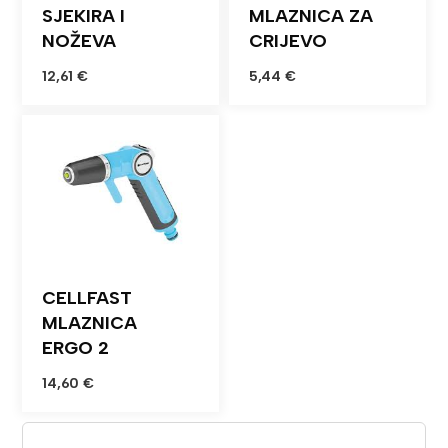
SJEKIRA I
MLAZNICA ZA
NOŽEVA
CRIJEVO
12,61
€
5,44
€
CELLFAST
MLAZNICA
ERGO 2
14,60
€