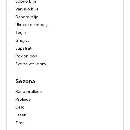
Sobno bilje
Vanjsko bilje
Dendro bilje
Ukrasi i dekoracije
Tegle
Gnojiva
Supstrati
Poklon bon
Sve za vrt i dom
Sezona
Rano proljeće
Proljeće
Ljeto
Jesen
Zima