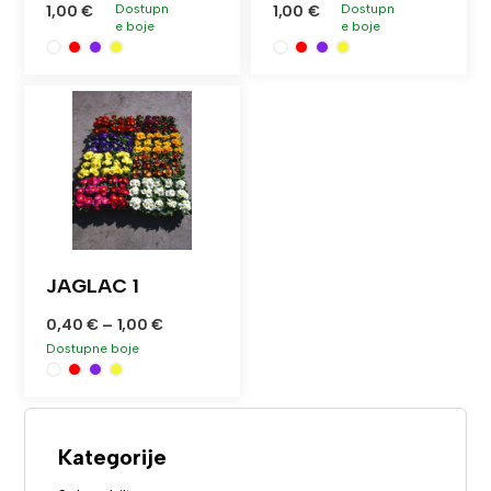
Dostupn
Dostupn
1,00
€
1,00
€
e boje
e boje
JAGLAC 1
0,40
€
–
1,00
€
Dostupne boje
Kategorije