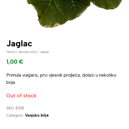
Jaglac
Home
/
Vanjsko bilje
/ Jaglac
1,00
€
Primula vulgaris, prvi vjesnik proljeća, dolazi u nekoliko
boja.
Out of stock
SKU:
8318
Category:
Vanjsko bilje