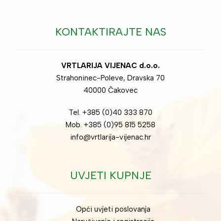
KONTAKTIRAJTE NAS
VRTLARIJA VIJENAC d.o.o.
Strahoninec-Poleve, Dravska 70
40000 Čakovec
Tel. +385 (0)40 333 870
Mob. +385 (0)95 815 5258
info@vrtlarija-vijenac.hr
UVJETI KUPNJE
Opći uvjeti poslovanja