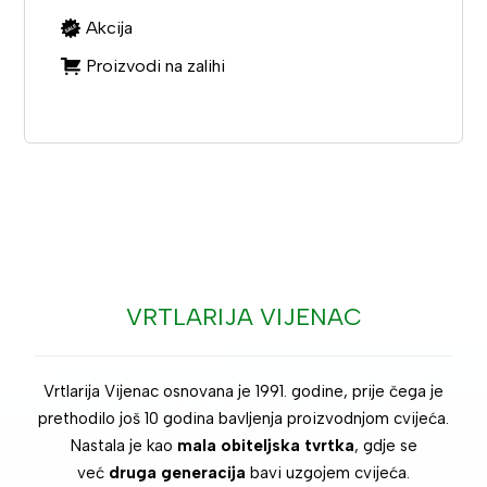
Akcija
Proizvodi na zalihi
VRTLARIJA VIJENAC
Vrtlarija Vijenac osnovana je 1991. godine, prije čega je
prethodilo još 10 godina bavljenja proizvodnjom cvijeća.
Nastala je kao
mala obiteljska tvrtka
, gdje se
već
druga generacija
bavi uzgojem cvijeća.