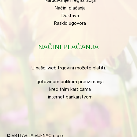
Naručivanje i registracija
Načini plaćanja
Dostava
Raskid ugovora
NAČINI PLAĆANJA
U našoj web trgovini možete platiti:
gotovinom prilikom preuzimanja
kreditnim karticama
internet bankarstvom
© VRTLARIJA VIJENAC d.o.o.